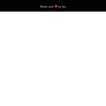
Made with
by
fps