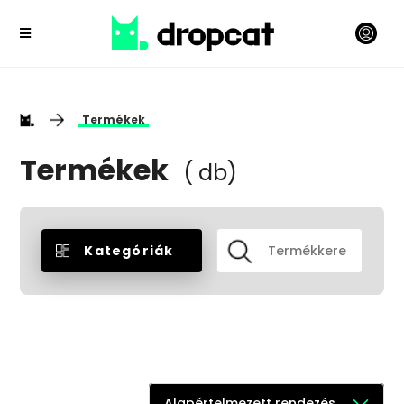
Termékek
Termékek
( db)
Kategóriák
Alapértelmezett rendezés