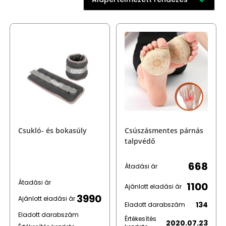
Csukló- és bokasúly
Csúszásmentes párnás
talpvédő
668
Átadási ár
Átadási ár
1100
Ajánlott eladási ár
3990
Ajánlott eladási ár
134
Eladott darabszám
Eladott darabszám
Értékesítés
2020.07.23