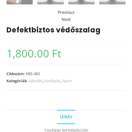
Previous
Next
Defektbiztos védőszalag
1,800.00
Ft
Cikkszám:
KBS-383
Kategóriák:
Ajándék
,
Kerékpár
,
Sport
LEÍRÁS
TOVÁBBI INFORMÁCIÓK