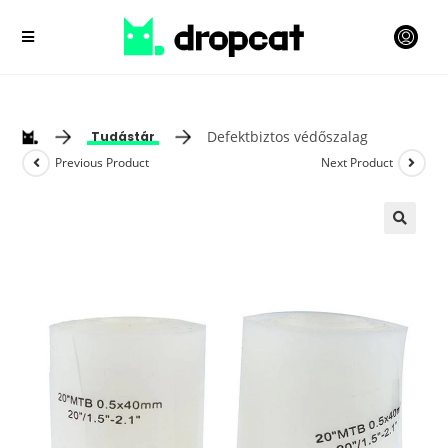
Defektbiztos védőszalag
Tudástár
Previous Product
Next Product