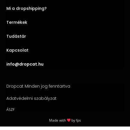
Mi a dropshipping?
Termékek
Tudástár
Kapcsolat
info@dropcat.hu
Dropcat Minden jog fenntartva
Adatvédelmi szabályzat
ÁSZF
Made with
by
fps