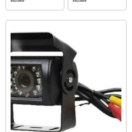
kezdete
kezdete