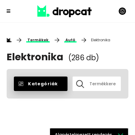
Termékek
Autó
Elektronika
Elektronika
(286 db)
Kategóriák
Alapértelmezett rendezés