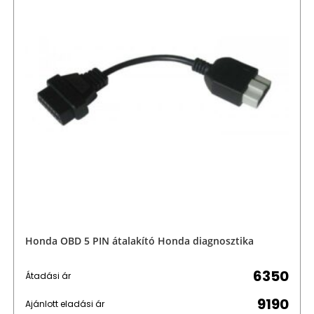
Honda OBD 5 PIN átalakító Honda diagnosztika
6350
Átadási ár
9190
Ajánlott eladási ár