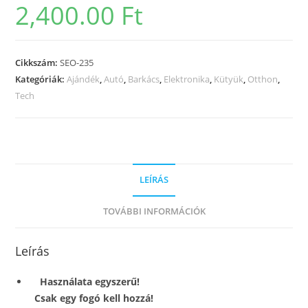
2,400.00
Ft
Cikkszám:
SEO-235
Kategóriák:
Ajándék
,
Autó
,
Barkács
,
Elektronika
,
Kütyük
,
Otthon
,
Tech
LEÍRÁS
TOVÁBBI INFORMÁCIÓK
Leírás
Használata egyszerű!
Csak egy fogó kell hozzá!