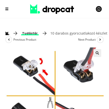
10 darabos gyorscsatlakozó készlet
Tudástár
Previous Product
Next Product