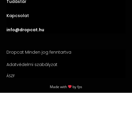
Tudástár
Kapcsolat
info@dropcat.hu
Dropcat Minden jog fenntartva
Adatvédelmi szabályzat
ÁSZF
Made with
by
fps