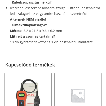
Kábelcsupaszítás nélkül!
Ikerkábel összekapcsolására szolgál. Otthoni használatra
led szalagokhoz vagy amire használni szeretnéd!
A termék NEM vízálló!
Terméktulajdonságok:
Mérete:
5.2 x 21.8 x 9.6 x 6.2 mm
Mit rejt a csomag tartalma?
10 db gyorscsatlakozót és 1 db használati útmutatót.
Kapcsolódó termékek