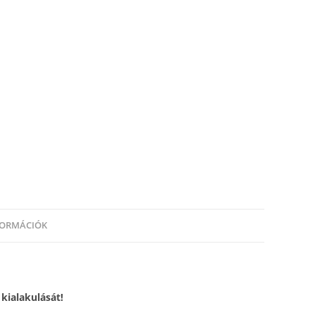
FORMÁCIÓK
kialakulását!