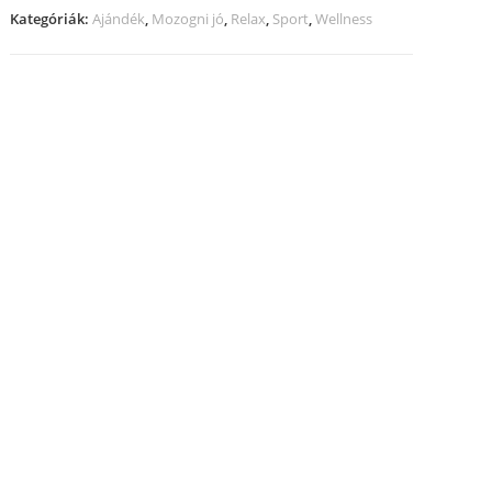
Kategóriák:
Ajándék
,
Mozogni jó
,
Relax
,
Sport
,
Wellness