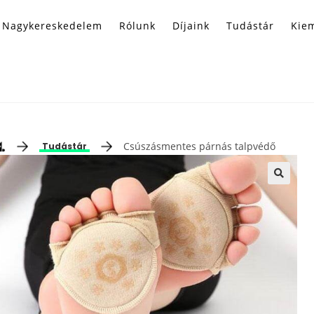
Nagykereskedelem
Rólunk
Díjaink
Tudástár
Kiem
Csúszásmentes párnás talpvédő
Tudástár