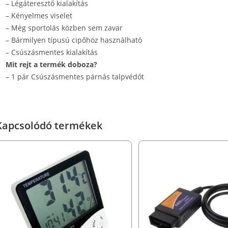
– Légáteresztő kialakítás
– Kényelmes viselet
– Még sportolás közben sem zavar
– Bármilyen típusú cipőhöz használható
– Csúszásmentes kialakítás
Mit rejt a termék doboza?
– 1 pár Csúszásmentes párnás talpvédőt
Kapcsolódó termékek