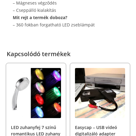
– Mágneses végződés
– Cseppálló kialakítás
Mit rejt a termék doboza?
– 360 fokban forgatható LED zseblámpát
Kapcsolódó termékek
LED zuhanyfej 7 színű
Easycap – USB videó
romantikus LED zuhany
digitalizáló adapter