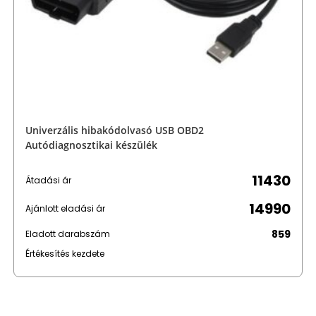
Univerzális hibakódolvasó USB OBD2
Autódiagnosztikai készülék
11430
Átadási ár
14990
Ajánlott eladási ár
859
Eladott darabszám
Értékesítés kezdete