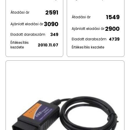
2591
Átadási ár
1549
Átadási ár
3090
Ajánlott eladási ár
2900
Ajánlott eladási ár
349
Eladott darabszám
4739
Eladott darabszám
Értékesítés
2010.11.07
kezdete
Értékesítés kezdete