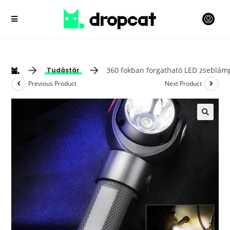
360 fokban forgatható LED zseblám
Tudástár
Previous Product
Next Product