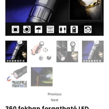
Previous
Next
360 fokban forgatható LED