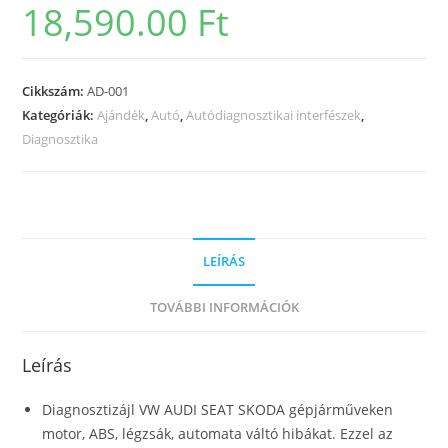
18,590.00
Ft
Cikkszám:
AD-001
Kategóriák:
Ajándék
,
Autó
,
Autódiagnosztikai interfészek
,
Diagnosztika
LEÍRÁS
TOVÁBBI INFORMÁCIÓK
Leírás
Diagnosztizájl VW AUDI SEAT SKODA gépjárműveken
motor, ABS, légzsák, automata váltó hibákat. Ezzel az