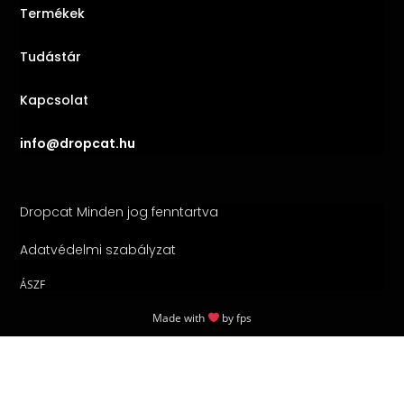
Termékek
Tudástár
Kapcsolat
info@dropcat.hu
Dropcat Minden jog fenntartva
Adatvédelmi szabályzat
ÁSZF
Made with
by
fps