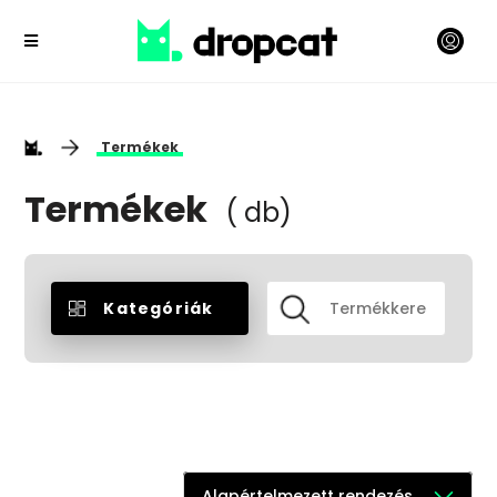
Termékek
Termékek
( db)
Kategóriák
Alapértelmezett rendezés