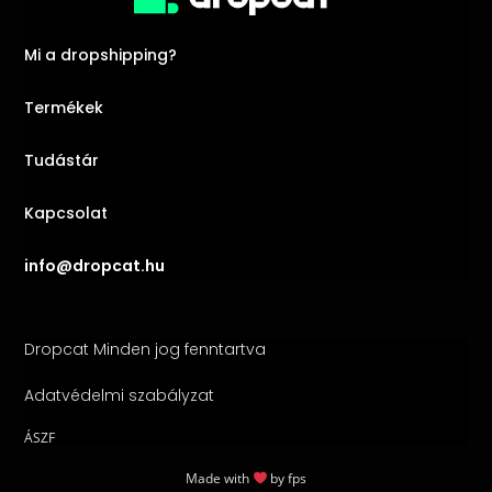
Mi a dropshipping?
Termékek
Tudástár
Kapcsolat
info@dropcat.hu
Dropcat Minden jog fenntartva
Adatvédelmi szabályzat
ÁSZF
Made with
by
fps