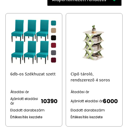
6db-os Székhuzat szett
Cipő tároló,
rendszerező 4 soros
Átadási ár
Átadási ár
Ajánlott eladási
10390
6000
Ajánlott eladási ár
ár
Eladott darabszám
Eladott darabszám
Értékesítés kezdete
Értékesítés kezdete