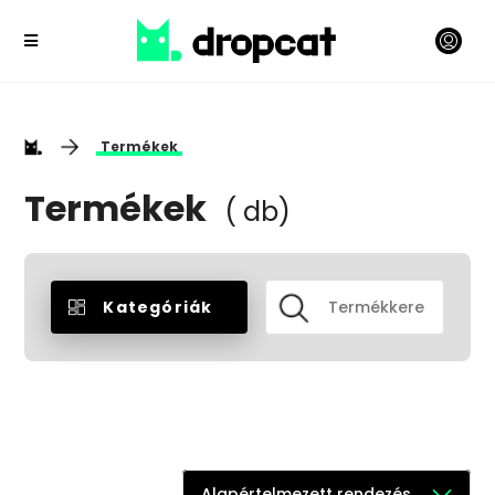
Termékek
Termékek
( db)
Kategóriák
Alapértelmezett rendezés