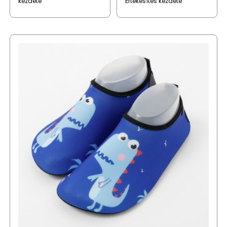
kezdete
Értékesítés kezdete