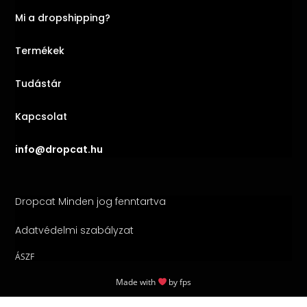
Mi a dropshipping?
Termékek
Tudástár
Kapcsolat
info@dropcat.hu
Dropcat Minden jog fenntartva
Adatvédelmi szabályzat
ÁSZF
Made with
by
fps