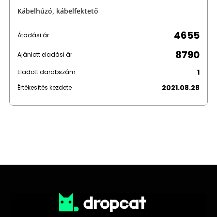
Kábelhúzó, kábelfektető
4655
Átadási ár
8790
Ajánlott eladási ár
1
Eladott darabszám
2021.08.28
Értékesítés kezdete