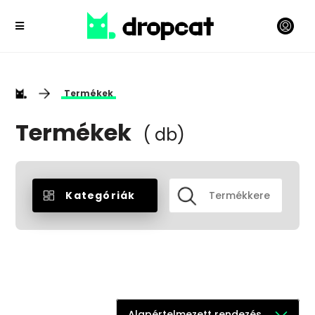
Termékek
Termékek
( db)
Kategóriák
Alapértelmezett rendezés