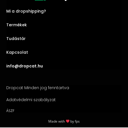
Mi a dropshipping?
Termékek
Tudástár
Kapcsolat
info@dropcat.hu
Dropcat Minden jog fenntartva
Adatvédelmi szabályzat
ÁSZF
Made with
by
fps