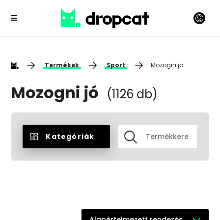
Termékek
Sport
Mozogni jó
Mozogni jó
(1126 db)
Kategóriák
Alapértelmezett rendezés