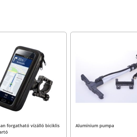
an forgatható vízálló biciklis
Alumínium pumpa
artó