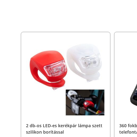
2 db-os LED-es kerékpár lámpa szett
360 fokb
szilikon borítással
telefont