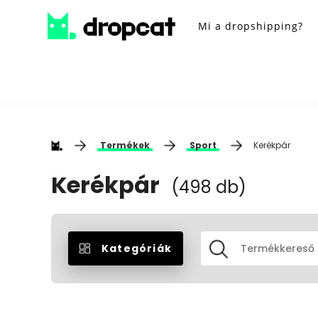
Mi a dropshipping?
Termékek
Sport
Kerékpár
Kerékpár
(498 db)
Kategóriák