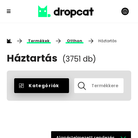
Termékek
Otthon
Háztartás
Háztartás
(3751 db)
Kategóriák
Alapértelmezett rendezés