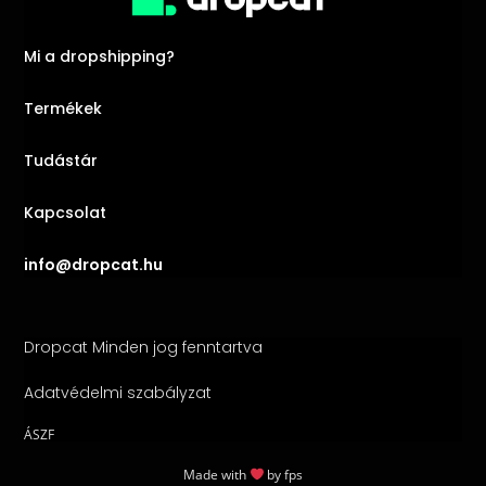
Mi a dropshipping?
Termékek
Tudástár
Kapcsolat
info@dropcat.hu
Dropcat Minden jog fenntartva
Adatvédelmi szabályzat
ÁSZF
Made with
by
fps