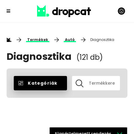
Termékek
Autó
Diagnosztika
Diagnosztika
(121 db)
Kategóriák
Alapértelmezett rendezés