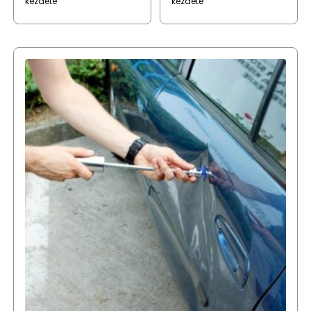
kezdete
kezdete