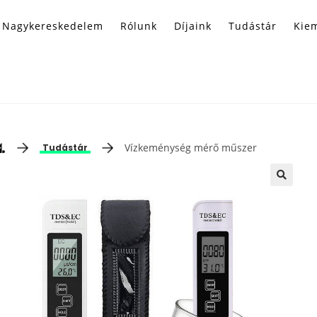
Nagykereskedelem
Rólunk
Díjaink
Tudástár
Kiem
Vízkeménység mérő műszer
Tudástár