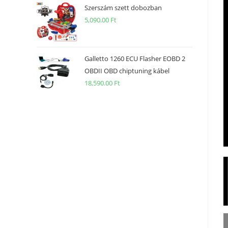
Szerszám szett dobozban
5,090.00
Ft
Galletto 1260 ECU Flasher EOBD 2
OBDII OBD chiptuning kábel
18,590.00
Ft