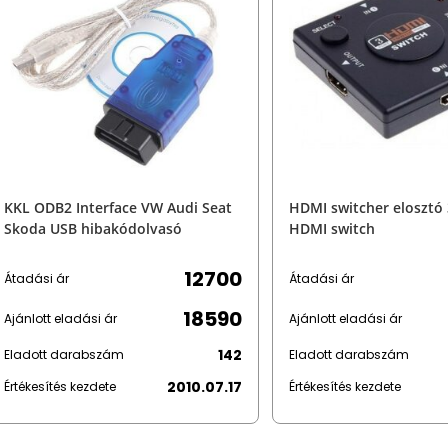
KKL ODB2 Interface VW Audi Seat
HDMI switcher elosztó 
Skoda USB hibakódolvasó
HDMI switch
12700
Átadási ár
Átadási ár
18590
Ajánlott eladási ár
Ajánlott eladási ár
142
Eladott darabszám
Eladott darabszám
2010.07.17
Értékesítés kezdete
Értékesítés kezdete