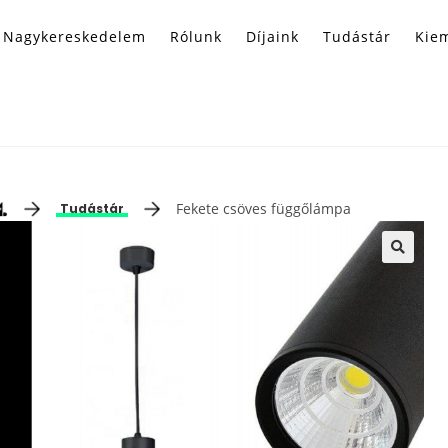
Nagykereskedelem
Rólunk
Díjaink
Tudástár
Kiem
Fekete csöves függőlámpa
Tudástár