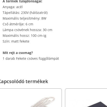
A termék tulajdonságai:
Anyaga: acél
Tápellátás: 230V (hálózatról)
Maximális teljesítmény: 8W
Cső átmérője: 6 cm
Lámpa csövének hossza: 30 cm
Maximális hossz: 100 cm-ig
Szín: matt fekete
Mit rejt a csomag?
1 darab Fekete csöves függőlámpát
Kapcsolódó termékek