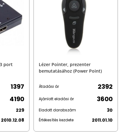
3 port
Lézer Pointer, prezenter
bemutatásához (Power Point)
1397
2392
Átadási ár
4190
3600
Ajánlott eladási ár
229
30
Eladott darabszám
2010.12.08
2011.01.10
Értékesítés kezdete