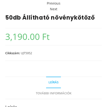
Previous
Next
50db Állítható növénykötöző
3,190.00
Ft
Cikkszám:
UJT5952
LEÍRÁS
TOVÁBBI INFORMÁCIÓK