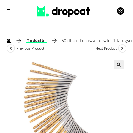
50 db-os Fúrószár készlet Titán-gyo
Tudástár
Previous Product
Next Product