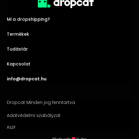
Mi a dropshipping?
Termékek
Tudástár
Kapcsolat
info@dropcat.hu
Dropcat Minden jog fenntartva
Adatvédelmi szabályzat
ÁSZF
Made with
by
fps