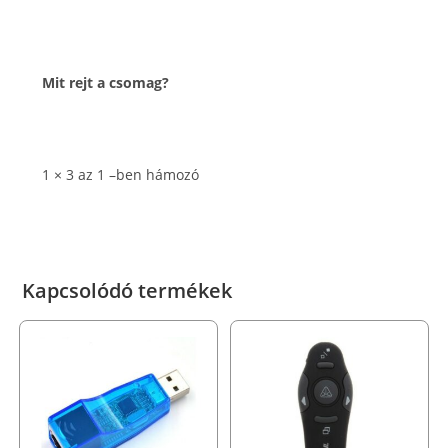
Mit rejt a csomag?
1 × 3 az 1 –ben hámozó
Kapcsolódó termékek