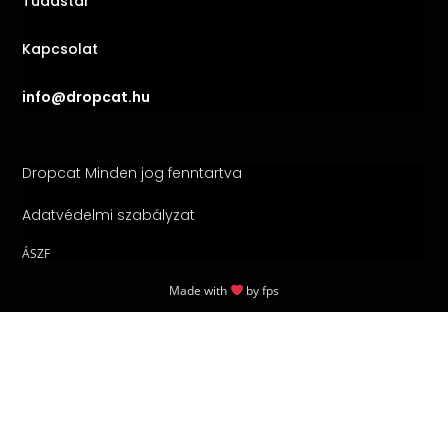
Tudástár
Kapcsolat
info@dropcat.hu
Dropcat Minden jog fenntartva
Adatvédelmi szabályzat
ÁSZF
Made with
by
fps