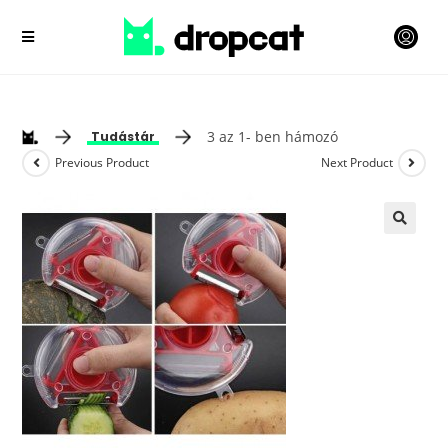
3 az 1- ben hámozó
Tudástár
Previous Product
Next Product