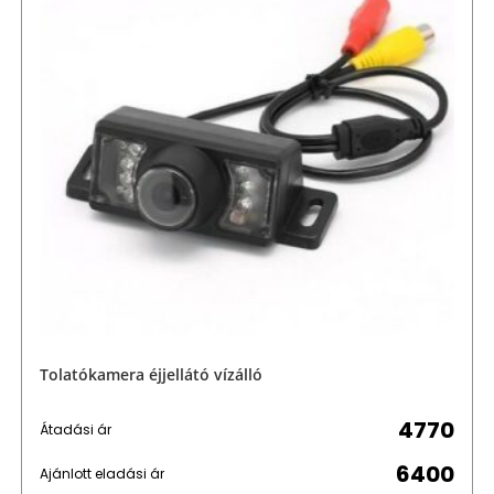
Tolatókamera éjjellátó vízálló
4770
Átadási ár
6400
Ajánlott eladási ár