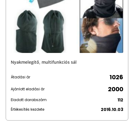
Nyakmelegítő, multifunkciós sál
1026
Átadási ár
2000
Ajánlott eladási ár
112
Eladott darabszám
2016.10.03
Értékesítés kezdete