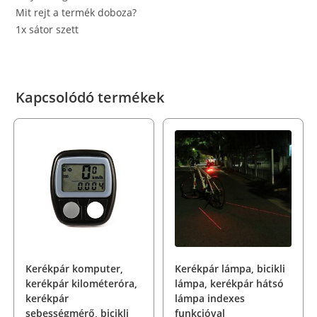
Mit rejt a termék doboza?
1x sátor szett
Kapcsolódó termékek
Kerékpár komputer,
Kerékpár lámpa, bicikli
kerékpár kilométeróra,
lámpa, kerékpár hátsó
kerékpár
lámpa indexes
sebességmérő, bicikli
funkcióval