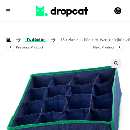
16 rekeszes fiók rendszerező (kék-zö
Tudástár
Previous Product
Next Product