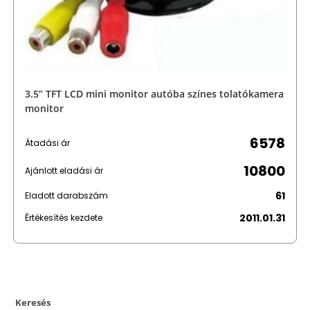
3.5” TFT LCD mini monitor autóba színes tolatókamera
monitor
6578
Átadási ár
10800
Ajánlott eladási ár
61
Eladott darabszám
2011.01.31
Értékesítés kezdete
Keresés