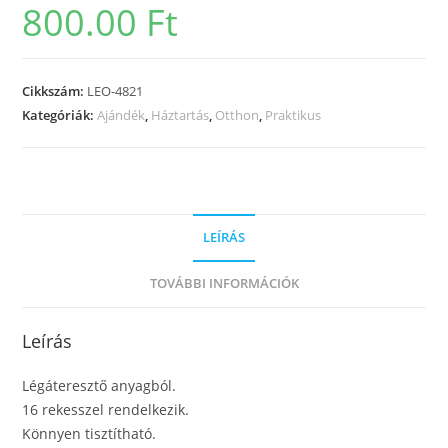
800.00
Ft
Cikkszám:
LEO-4821
Kategóriák:
Ajándék
,
Háztartás
,
Otthon
,
Praktikus
LEÍRÁS
TOVÁBBI INFORMÁCIÓK
Leírás
Légáteresztő anyagból.
16 rekesszel rendelkezik.
Könnyen tisztítható.