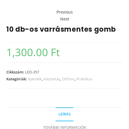
Previous
Next
10 db-os varrásmentes gomb
1,300.00
Ft
Cikkszám:
LEO-357
Kategóriák:
Ajándék
,
Háztartás
,
Otthon
,
Praktikus
LEÍRÁS
TOVÁBBI INFORMÁCIÓK