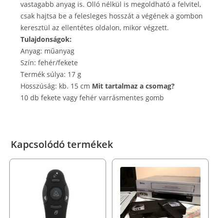
vastagabb anyag is. Olló nélkül is megoldható a felvitel,
csak hajtsa be a felesleges hosszát a végének a gombon
keresztül az ellentétes oldalon, mikor végzett.
Tulajdonságok:
Anyag: műanyag
Szín: fehér/fekete
Termék súlya: 17 g
Hosszúság: kb. 15 cm
Mit tartalmaz a csomag?
10 db fekete vagy fehér varrásmentes gomb
Kapcsolódó termékek