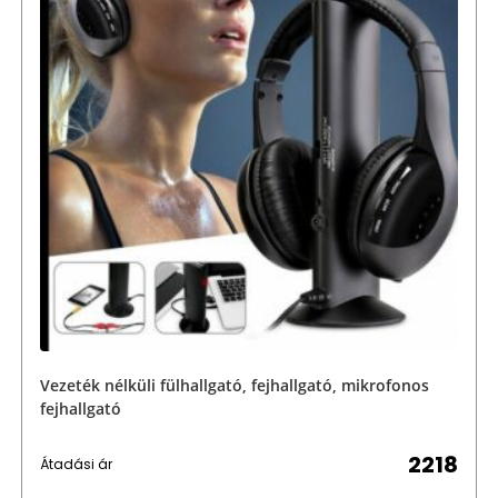
Vezeték nélküli fülhallgató, fejhallgató, mikrofonos
fejhallgató
2218
Átadási ár