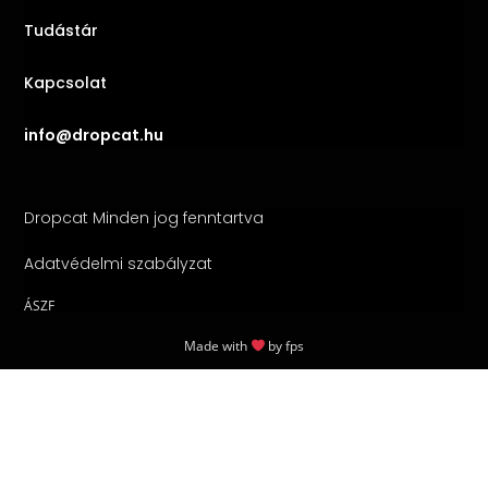
Tudástár
Kapcsolat
info@dropcat.hu
Dropcat Minden jog fenntartva
Adatvédelmi szabályzat
ÁSZF
Made with
by
fps