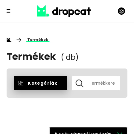
Termékek
Termékek
( db)
Kategóriák
Alapértelmezett rendezés