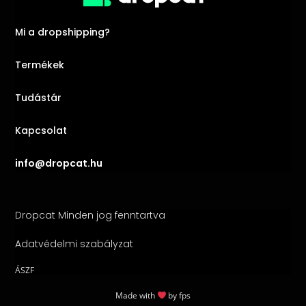
Mi a dropshipping?
Termékek
Tudástár
Kapcsolat
info@dropcat.hu
Dropcat Minden jog fenntartva
Adatvédelmi szabályzat
ÁSZF
Made with
by
fps