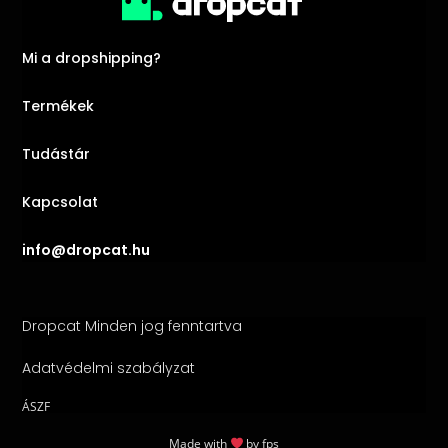
Mi a dropshipping?
Termékek
Tudástár
Kapcsolat
info@dropcat.hu
Dropcat Minden jog fenntartva
Adatvédelmi szabályzat
ÁSZF
Made with
by
fps