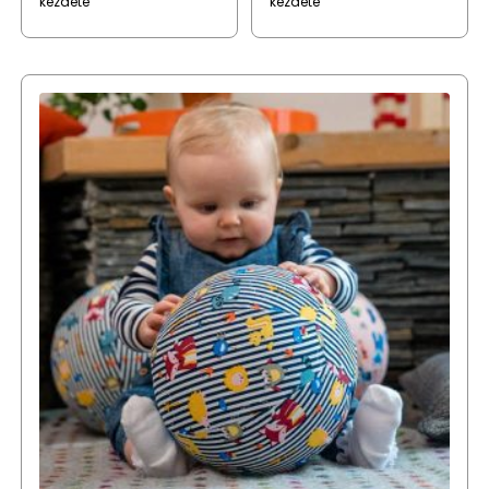
kezdete
kezdete