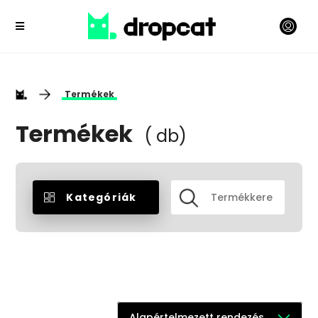
Termékek
Termékek
( db)
Kategóriák
Alapértelmezett rendezés