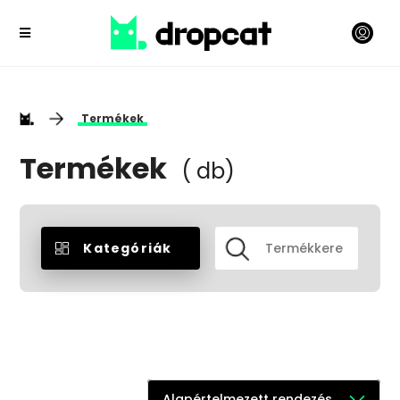
Termékek
Termékek
( db)
Kategóriák
Alapértelmezett rendezés