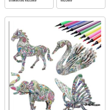
Értékesítés kezdete
kezdete