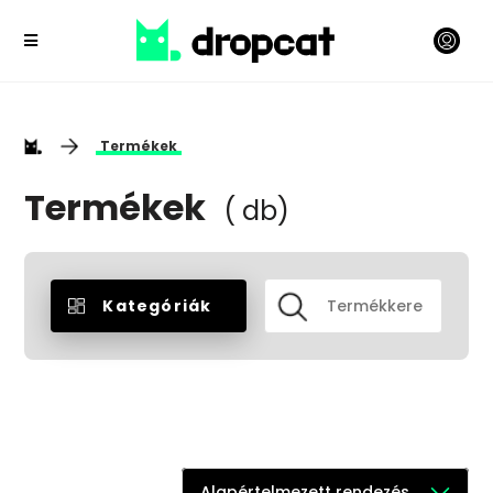
Termékek
Termékek
( db)
Kategóriák
Alapértelmezett rendezés