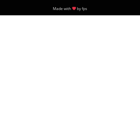
Made with
by
fps